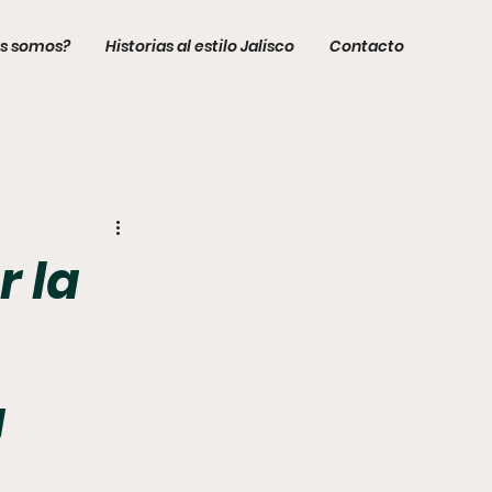
s somos?
Historias al estilo Jalisco
Contacto
r la
a