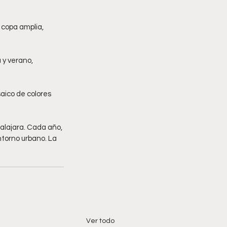
 copa amplia, 
 y verano, 
aico de colores 
alajara. Cada año, 
ntorno urbano. La 
Ver todo