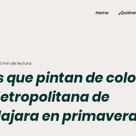
Home
¿Quiéne
2 min de lectura
 que pintan de colo
etropolitana de
ajara en primaver