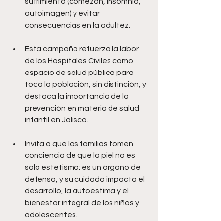
sufrimiento (comezón, insomnio, 
autoimagen) y evitar 
consecuencias en la adultez.
Esta campaña refuerza la labor 
de los Hospitales Civiles como 
espacio de salud pública para 
toda la población, sin distinción, y 
destaca la importancia de la 
prevención en materia de salud 
infantil en Jalisco.
Invita a que las familias tomen 
conciencia de que la piel no es 
solo estetismo: es un órgano de 
defensa, y su cuidado impacta el 
desarrollo, la autoestima y el 
bienestar integral de los niños y 
adolescentes.