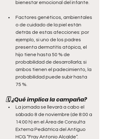
bienestar emocional del infante. 
Factores genéticos, ambientales 
o de cuidado de la piel están 
detrás de estas afecciones: por 
ejemplo, si uno de los padres 
presenta dermatitis atópica, el 
hijo tiene hasta 50 % de 
probabilidad de desarrollarla; si 
ambos tienen el padecimiento, la 
probabilidad puede subir hasta 
75 %. 
🗓️ ¿Qué implica la campaña?
La jornada se llevará a cabo el 
sábado 8 de noviembre (de 8:00 a 
14:00 h) en el Área de Consulta 
Externa Pediátrica del Antiguo 
HCG “Fray Antonio Alcalde”. 