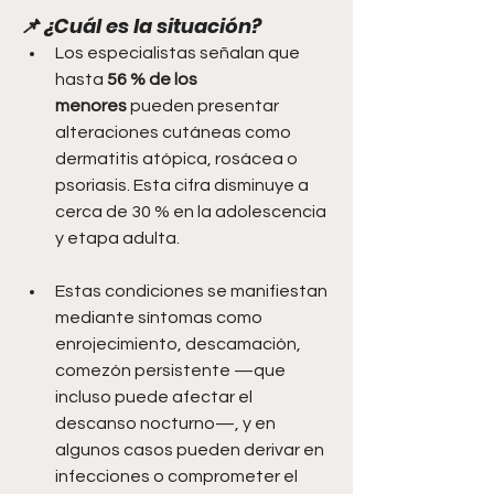
📌 ¿Cuál es la situación?
Los especialistas señalan que 
hasta 
56 % de los 
menores
 pueden presentar 
alteraciones cutáneas como 
dermatitis atópica, rosácea o 
psoriasis. Esta cifra disminuye a 
cerca de 30 % en la adolescencia 
y etapa adulta. 
Estas condiciones se manifiestan 
mediante síntomas como 
enrojecimiento, descamación, 
comezón persistente —que 
incluso puede afectar el 
descanso nocturno—, y en 
algunos casos pueden derivar en 
infecciones o comprometer el 