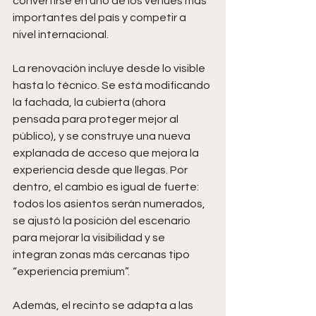
convertirse en uno de los venues más 
importantes del país y competir a 
nivel internacional.
La renovación incluye desde lo visible 
hasta lo técnico. Se está modificando 
la fachada, la cubierta (ahora 
pensada para proteger mejor al 
público), y se construye una nueva 
explanada de acceso que mejora la 
experiencia desde que llegas. Por 
dentro, el cambio es igual de fuerte: 
todos los asientos serán numerados, 
se ajustó la posición del escenario 
para mejorar la visibilidad y se 
integran zonas más cercanas tipo 
“experiencia premium”.
Además, el recinto se adapta a las 