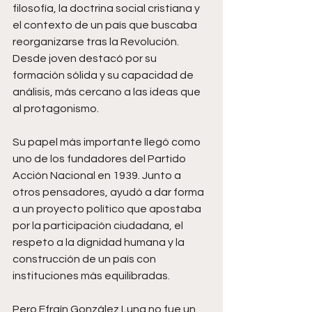
filosofía, la doctrina social cristiana y 
el contexto de un país que buscaba 
reorganizarse tras la Revolución. 
Desde joven destacó por su 
formación sólida y su capacidad de 
análisis, más cercano a las ideas que 
al protagonismo.
Su papel más importante llegó como 
uno de los fundadores del Partido 
Acción Nacional en 1939. Junto a 
otros pensadores, ayudó a dar forma 
a un proyecto político que apostaba 
por la participación ciudadana, el 
respeto a la dignidad humana y la 
construcción de un país con 
instituciones más equilibradas.
Pero Efraín González Luna no fue un 