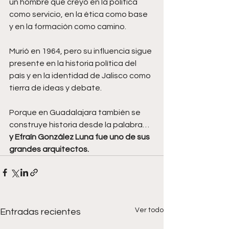
un hombre que creyó en la política 
como servicio, en la ética como base 
y en la formación como camino.
Murió en 1964, pero su influencia sigue 
presente en la historia política del 
país y en la identidad de Jalisco como 
tierra de ideas y debate.
Porque en Guadalajara también se 
construye historia desde la palabra…
y Efraín González Luna fue uno de sus 
grandes arquitectos.
Ver todo
Entradas recientes