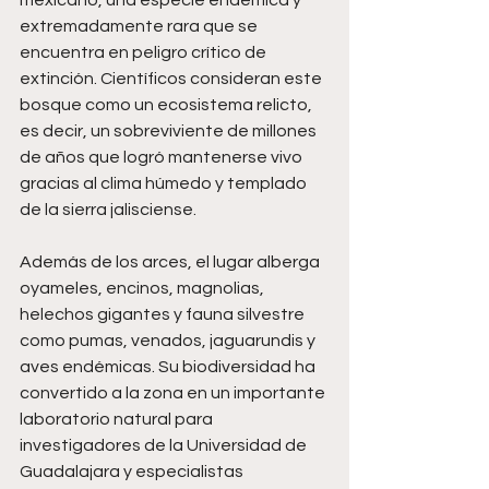
mexicano, una especie endémica y 
extremadamente rara que se 
encuentra en peligro crítico de 
extinción. Científicos consideran este 
bosque como un ecosistema relicto, 
es decir, un sobreviviente de millones 
de años que logró mantenerse vivo 
gracias al clima húmedo y templado 
de la sierra jalisciense.
Además de los arces, el lugar alberga 
oyameles, encinos, magnolias, 
helechos gigantes y fauna silvestre 
como pumas, venados, jaguarundis y 
aves endémicas. Su biodiversidad ha 
convertido a la zona en un importante 
laboratorio natural para 
investigadores de la Universidad de 
Guadalajara y especialistas 