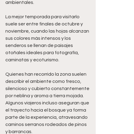
ambientales.
La mejor temporada para visitarlo 
suele ser entre finales de octubre y 
noviembre, cuando las hojas alcanzan 
sus colores más intensos y los 
senderos se llenan de paisajes 
otoñales ideales para fotografía, 
caminatas y ecoturismo.
Quienes han recorrido la zona suelen 
describir el ambiente como fresco, 
silencioso y cubierto constantemente 
por neblina y aroma a tierra mojada. 
Algunos viajeros incluso aseguran que 
el trayecto hacia el bosque ya forma 
parte de la experiencia, atravesando 
caminos serranos rodeados de pinos 
y barrancas.