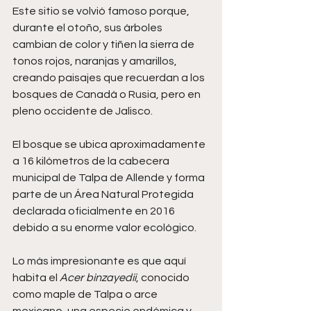
Este sitio se volvió famoso porque, 
durante el otoño, sus árboles 
cambian de color y tiñen la sierra de 
tonos rojos, naranjas y amarillos, 
creando paisajes que recuerdan a los 
bosques de Canadá o Rusia, pero en 
pleno occidente de Jalisco.
El bosque se ubica aproximadamente 
a 16 kilómetros de la cabecera 
municipal de Talpa de Allende y forma 
parte de un Área Natural Protegida 
declarada oficialmente en 2016 
debido a su enorme valor ecológico.
Lo más impresionante es que aquí 
habita el 
Acer binzayedii
, conocido 
como maple de Talpa o arce 