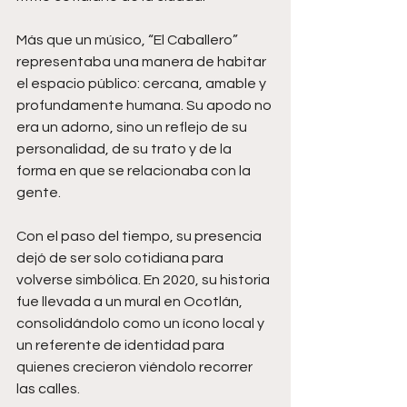
Más que un músico, “El Caballero” 
representaba una manera de habitar 
el espacio público: cercana, amable y 
profundamente humana. Su apodo no 
era un adorno, sino un reflejo de su 
personalidad, de su trato y de la 
forma en que se relacionaba con la 
gente.
Con el paso del tiempo, su presencia 
dejó de ser solo cotidiana para 
volverse simbólica. En 2020, su historia 
fue llevada a un mural en Ocotlán, 
consolidándolo como un ícono local y 
un referente de identidad para 
quienes crecieron viéndolo recorrer 
las calles.