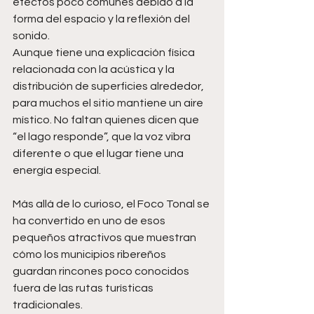
efectos poco comunes debido a la 
forma del espacio y la reflexión del 
sonido.
Aunque tiene una explicación física 
relacionada con la acústica y la 
distribución de superficies alrededor, 
para muchos el sitio mantiene un aire 
místico. No faltan quienes dicen que 
“el lago responde”, que la voz vibra 
diferente o que el lugar tiene una 
energía especial.
Más allá de lo curioso, el Foco Tonal se 
ha convertido en uno de esos 
pequeños atractivos que muestran 
cómo los municipios ribereños 
guardan rincones poco conocidos 
fuera de las rutas turísticas 
tradicionales.