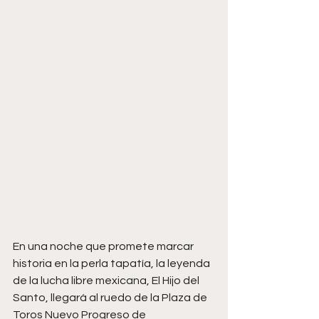
En una noche que promete marcar 
historia en la perla tapatía, la leyenda 
de la lucha libre mexicana, El Hijo del 
Santo, llegará al ruedo de la Plaza de 
Toros Nuevo Progreso de 