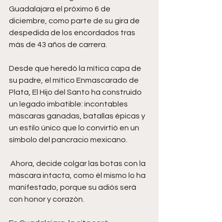
Guadalajara el próximo 6 de 
diciembre, como parte de su gira de 
despedida de los encordados tras 
más de 43 años de carrera. 
Desde que heredó la mítica capa de 
su padre, el mítico Enmascarado de 
Plata, El Hijo del Santo ha construido 
un legado imbatible: incontables 
máscaras ganadas, batallas épicas y 
un estilo único que lo convirtió en un 
símbolo del pancracio mexicano. 
 Ahora, decide colgar las botas con la 
máscara intacta, como él mismo lo ha 
manifestado, porque su adiós será 
con honor y corazón. 