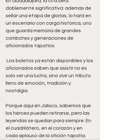
En Guadalajara, la cita será 
doblemente significativa: además de 
sellar una etapa de glorias, lo hará en 
un escenario con carga histórica, uno 
que guarda memoria de grandes 
combates y generaciones de 
aficionados tapatíos. 
 Los boletos ya están disponibles y los 
aficionados saben que asistir no es 
solo ver una lucha, sino vivir un tributo 
lleno de emoción, tradición y 
nostalgia. 
Porque aquí en Jalisco, sabemos que 
los héroes pueden retirarse, pero las 
leyendas se quedan para siempre. En 
el cuadrilátero, en el corazón y en 
cada aplauso de la afición tapatía.