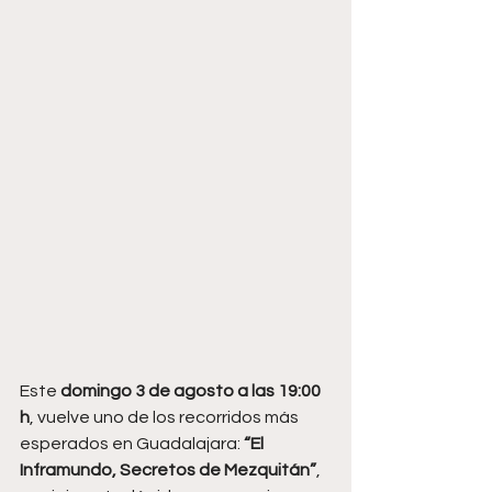
Este 
domingo 3 de agosto a las 19:00 
h
, vuelve uno de los recorridos más 
esperados en Guadalajara: 
“El 
Inframundo, Secretos de Mezquitán”
, 