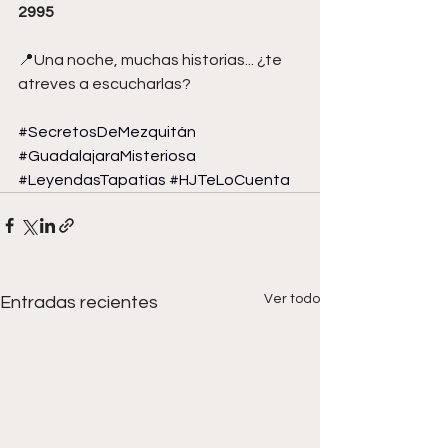
2995
📍Una noche, muchas historias... ¿te 
atreves a escucharlas?
#SecretosDeMezquitán
#GuadalajaraMisteriosa
#LeyendasTapatías
#HJTeLoCuenta
Ver todo
Entradas recientes