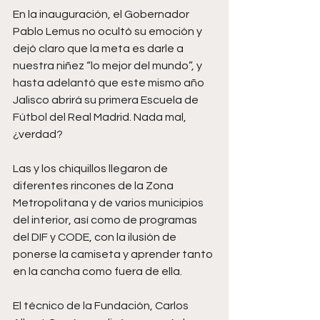
En la inauguración, el Gobernador 
Pablo Lemus no ocultó su emoción y 
dejó claro que la meta es darle a 
nuestra niñez “lo mejor del mundo”, y 
hasta adelantó que este mismo año 
Jalisco abrirá su primera Escuela de 
Fútbol del Real Madrid. Nada mal, 
¿verdad?
Las y los chiquillos llegaron de 
diferentes rincones de la Zona 
Metropolitana y de varios municipios 
del interior, así como de programas 
del DIF y CODE, con la ilusión de 
ponerse la camiseta y aprender tanto 
en la cancha como fuera de ella.
El técnico de la Fundación, Carlos 