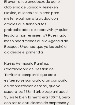
El evento fue encabezado por el 
Gobierno de Jalisco y Heineken 
México, quienes se unieron para 
meterle pulmón a la ciudad con 
árboles que tienen altas 
probabilidades de sobrevivir. ¿Y quién 
les dará mantenimiento? Pues nada 
más y nada menos que la Agencia de 
Bosques Urbanos, que ya les echó el 
ojo desde el primer día.
Karina Hermosillo Ramírez, 
Coordinadora de Gestión del 
Territorio, compartió que este 
esfuerzo se suma a la gran campaña 
de reforestación estatal, que ya 
¡superó los 138 mil árboles plantados! 
Sí, leíste bien: la meta era 136 mil, pero 
con tanto entusiasmo de empresas y 