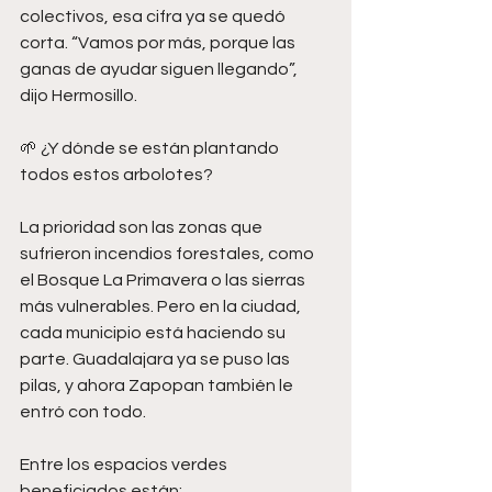
colectivos, esa cifra ya se quedó 
corta. “Vamos por más, porque las 
ganas de ayudar siguen llegando”, 
dijo Hermosillo.
🌱 ¿Y dónde se están plantando 
todos estos arbolotes?
La prioridad son las zonas que 
sufrieron incendios forestales, como 
el Bosque La Primavera o las sierras 
más vulnerables. Pero en la ciudad, 
cada municipio está haciendo su 
parte. Guadalajara ya se puso las 
pilas, y ahora Zapopan también le 
entró con todo.
Entre los espacios verdes 
beneficiados están: