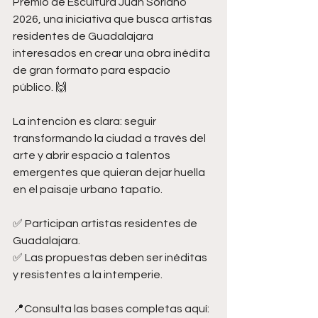
Premio de Escultura Juan Soriano 
2026, una iniciativa que busca artistas 
residentes de Guadalajara 
interesados en crear una obra inédita 
de gran formato para espacio 
público. 🙌
La intención es clara: seguir 
transformando la ciudad a través del 
arte y abrir espacio a talentos 
emergentes que quieran dejar huella 
en el paisaje urbano tapatío.
✅ Participan artistas residentes de 
Guadalajara.
✅ Las propuestas deben ser inéditas 
y resistentes a la intemperie.
📍Consulta las bases completas aquí: 