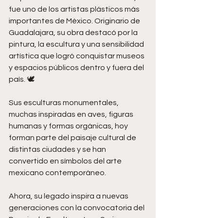
fue uno de los artistas plásticos más 
importantes de México. Originario de 
Guadalajara, su obra destacó por la 
pintura, la escultura y una sensibilidad 
artística que logró conquistar museos 
y espacios públicos dentro y fuera del 
país. 🕊️
Sus esculturas monumentales, 
muchas inspiradas en aves, figuras 
humanas y formas orgánicas, hoy 
forman parte del paisaje cultural de 
distintas ciudades y se han 
convertido en símbolos del arte 
mexicano contemporáneo.
Ahora, su legado inspira a nuevas 
generaciones con la convocatoria del 