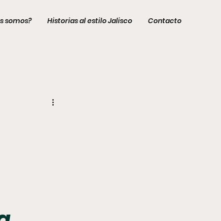
s somos?
Historias al estilo Jalisco
Contacto
la