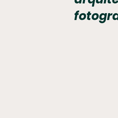
fotogra