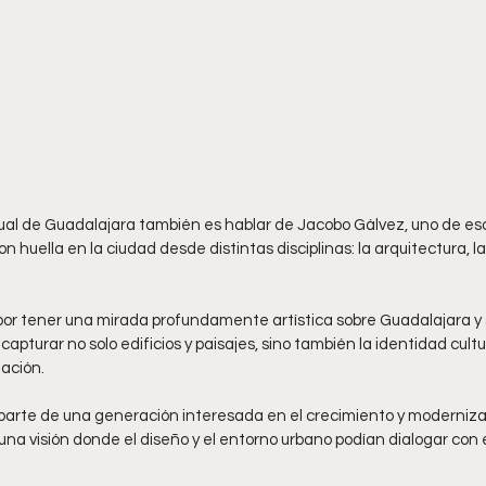
sual de Guadalajara también es hablar de Jacobo Gálvez, uno de es
 huella en la ciudad desde distintas disciplinas: la arquitectura, la 
or tener una mirada profundamente artística sobre Guadalajara y 
capturar no solo edificios y paisajes, sino también la identidad cultu
ación.
parte de una generación interesada en el crecimiento y moderniza
a visión donde el diseño y el entorno urbano podían dialogar con el