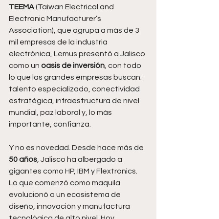
TEEMA
 (Taiwan Electrical and 
Electronic Manufacturer’s 
Association), que agrupa a más de 3 
mil empresas de la industria 
electrónica, Lemus presentó a Jalisco 
como un 
oasis de inversión
, con todo 
lo que las grandes empresas buscan: 
talento especializado, conectividad 
estratégica, infraestructura de nivel 
mundial, paz laboral y, lo más 
importante, confianza.
Y no es novedad. Desde hace más de 
50 años
, Jalisco ha albergado a 
gigantes como HP, IBM y Flextronics. 
Lo que comenzó como maquila 
evolucionó a un ecosistema de 
diseño, innovación y manufactura 
tecnológica de alto nivel. Hoy, 