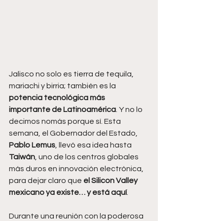
Jalisco no solo es tierra de tequila, 
mariachi y birria; también es la 
potencia tecnológica más 
importante de Latinoamérica
. Y no lo 
decimos nomás porque sí. Esta 
semana, el Gobernador del Estado, 
Pablo Lemus
, llevó esa idea hasta 
Taiwán
, uno de los centros globales 
más duros en innovación electrónica, 
para dejar claro que 
el Silicon Valley 
mexicano ya existe… y está aquí
.
Durante una reunión con la poderosa 