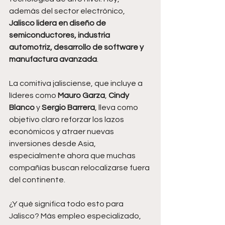
además del sector electrónico, 
Jalisco lidera en diseño de 
semiconductores, industria 
automotriz, desarrollo de software y 
manufactura avanzada
.
La comitiva jalisciense, que incluye a 
líderes como 
Mauro Garza
, 
Cindy 
Blanco
 y 
Sergio Barrera
, lleva como 
objetivo claro reforzar los lazos 
económicos y atraer nuevas 
inversiones desde Asia, 
especialmente ahora que muchas 
compañías buscan relocalizarse fuera 
del continente.
¿Y qué significa todo esto para 
Jalisco? Más empleo especializado, 