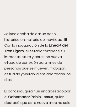
Jalisco acaba de dar un paso 
histórico en materia de movilidad. 🚆 
Con la inauguración de la 
Línea 4 del 
Tren Ligero
, el estado fortalece su 
infraestructura y abre una nueva 
etapa de conexión para miles de 
personas que se mueven, trabajan, 
estudian y visitan la entidad todos los 
días.
El acto inaugural fue encabezado por 
el 
Gobernador Pablo Lemus
, quien 
destacó que esta nueva línea no solo 