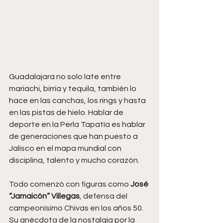
Guadalajara no solo late entre 
mariachi, birria y tequila, también lo 
hace en las canchas, los rings y hasta 
en las pistas de hielo. Hablar de 
deporte en la Perla Tapatía es hablar 
de generaciones que han puesto a 
Jalisco en el mapa mundial con 
disciplina, talento y mucho corazón.
Todo comenzó con figuras como 
José 
“Jamaicón” Villegas
, defensa del 
campeonísimo Chivas en los años 50. 
Su anécdota de la nostalgia por la 