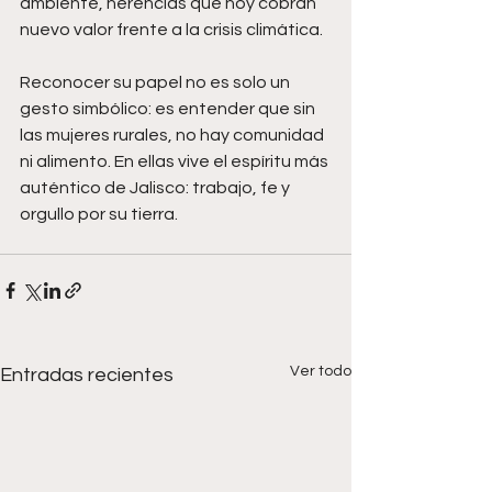
ambiente, herencias que hoy cobran 
nuevo valor frente a la crisis climática. 
Reconocer su papel no es solo un 
gesto simbólico: es entender que sin 
las mujeres rurales, no hay comunidad 
ni alimento. En ellas vive el espíritu más 
auténtico de Jalisco: trabajo, fe y 
orgullo por su tierra.
Ver todo
Entradas recientes