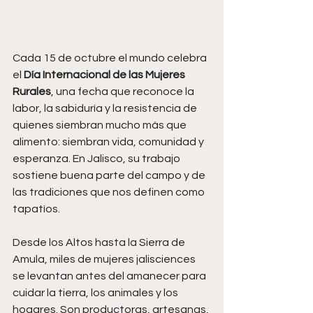
Cada 15 de octubre el mundo celebra 
el 
Día Internacional de las Mujeres 
Rurales
, una fecha que reconoce la 
labor, la sabiduría y la resistencia de 
quienes siembran mucho más que 
alimento: siembran vida, comunidad y 
esperanza. En Jalisco, su trabajo 
sostiene buena parte del campo y de 
las tradiciones que nos definen como 
tapatíos.
Desde los Altos hasta la Sierra de 
Amula, miles de mujeres jalisciences 
se levantan antes del amanecer para 
cuidar la tierra, los animales y los 
hogares. Son productoras, artesanas, 