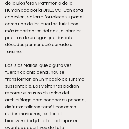
de la Biosfera y Patrimonio de la 
Humanidad por la UNESCO. Con esta 
conexión, Vallarta fortalece su papel 
como uno de los puertos turísticos 
más importantes del país, al abrir las 
puertas de un lugar que durante 
décadas permaneció cerrado al 
turismo.
Las Islas Marías, que alguna vez 
fueron colonia penal, hoy se 
transforman en un modelo de turismo 
sustentable. Los visitantes podrán 
recorrer el museo histórico del 
archipiélago para conocer su pasado, 
disfrutar talleres temáticos como 
nudos marineros, explorar la 
biodiversidad y hasta participar en 
eventos deportivos de talla 