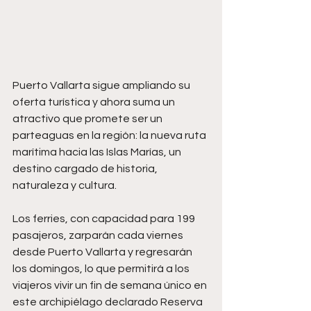
Puerto Vallarta sigue ampliando su 
oferta turística y ahora suma un 
atractivo que promete ser un 
parteaguas en la región: la nueva ruta 
marítima hacia las Islas Marías, un 
destino cargado de historia, 
naturaleza y cultura.
Los ferries, con capacidad para 199 
pasajeros, zarparán cada viernes 
desde Puerto Vallarta y regresarán 
los domingos, lo que permitirá a los 
viajeros vivir un fin de semana único en 
este archipiélago declarado Reserva 