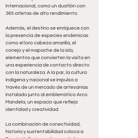
internacional, como un duatlón con 
365 atletas de alto rendimiento.
Además, el destino se enriquece con 
la presencia de especies endémicas 
como el loro cabeza amarilla, el 
conejo y el mapache de la isla, 
elementos que convierten la visita en 
una experiencia de contacto directo 
con la naturaleza. A la par, la cultura 
indígena y nacional se impulsa a 
través de un mercado de artesanías 
instalado junto al emblemático Arco 
Mandela, un espacio que refleja 
identidad y creatividad.
La combinación de conectividad, 
historia y sustentabilidad coloca a 