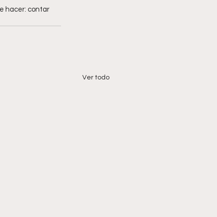
e hacer: contar 
Ver todo