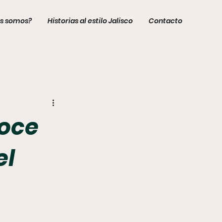
s somos?
Historias al estilo Jalisco
Contacto
noce
el