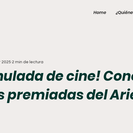
Home
¿Quiéne
t 2025
2 min de lectura
hulada de cine! Co
s premiadas del Ari