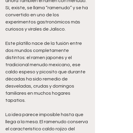
ahora también el ramen con menudo. 
Sí, existe, se llama “ramenudo” y se ha 
convertido en uno de los 
experimentos gastronómicos más 
curiosos y virales de Jalisco.
Este platillo nace de la fusión entre 
dos mundos completamente 
distintos: el ramen japonés y el 
tradicional menudo mexicano, ese 
caldo espeso y picosito que durante 
décadas ha sido remedio de 
desveladas, crudas y domingos 
familiares en muchos hogares 
tapatíos.
La idea parece imposible hasta que 
llega a la mesa. El ramenudo conserva 
el característico caldo rojizo del 