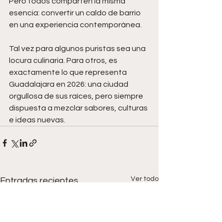
Pero todos comparten la misma 
esencia: convertir un caldo de barrio 
en una experiencia contemporánea.
Tal vez para algunos puristas sea una 
locura culinaria. Para otros, es 
exactamente lo que representa 
Guadalajara en 2026: una ciudad 
orgullosa de sus raíces, pero siempre 
dispuesta a mezclar sabores, culturas 
e ideas nuevas.
Ver todo
Entradas recientes