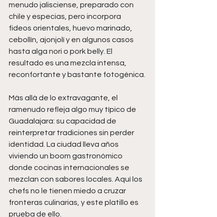
menudo jalisciense, preparado con 
chile y especias, pero incorpora 
fideos orientales, huevo marinado, 
cebollín, ajonjolí y en algunos casos 
hasta alga nori o pork belly. El 
resultado es una mezcla intensa, 
reconfortante y bastante fotogénica.
Más allá de lo extravagante, el 
ramenudo refleja algo muy típico de 
Guadalajara: su capacidad de 
reinterpretar tradiciones sin perder 
identidad. La ciudad lleva años 
viviendo un boom gastronómico 
donde cocinas internacionales se 
mezclan con sabores locales. Aquí los 
chefs no le tienen miedo a cruzar 
fronteras culinarias, y este platillo es 
prueba de ello.