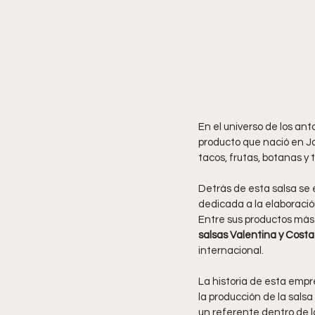
En el universo de los ant
producto que nació en Ja
tacos, frutas, botanas y 
Detrás de esta salsa se
dedicada a la elaboració
Entre sus productos más 
salsas Valentina y Cost
internacional.
La historia de esta empr
la producción de la sals
un referente dentro de la