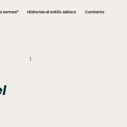
s somos?
Historias al estilo Jalisco
Contacto
l