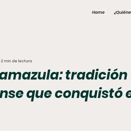
Home
¿Quiéne
2 min de lectura
Tamazula: tradición
ense que conquistó e
o