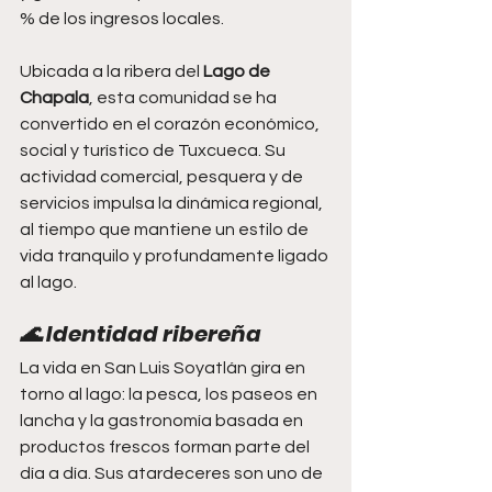
% de los ingresos locales.
Ubicada a la ribera del 
Lago de 
Chapala
, esta comunidad se ha 
convertido en el corazón económico, 
social y turístico de Tuxcueca. Su 
actividad comercial, pesquera y de 
servicios impulsa la dinámica regional, 
al tiempo que mantiene un estilo de 
vida tranquilo y profundamente ligado 
al lago.
🌊 Identidad ribereña
La vida en San Luis Soyatlán gira en 
torno al lago: la pesca, los paseos en 
lancha y la gastronomía basada en 
productos frescos forman parte del 
día a día. Sus atardeceres son uno de 