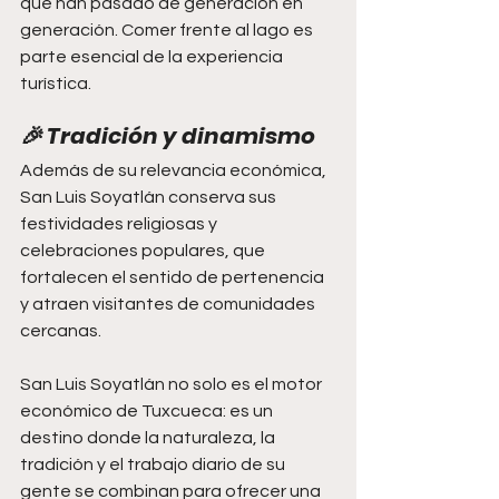
que han pasado de generación en 
generación. Comer frente al lago es 
parte esencial de la experiencia 
turística.
🎉 Tradición y dinamismo
Además de su relevancia económica, 
San Luis Soyatlán conserva sus 
festividades religiosas y 
celebraciones populares, que 
fortalecen el sentido de pertenencia 
y atraen visitantes de comunidades 
cercanas.
San Luis Soyatlán no solo es el motor 
económico de Tuxcueca: es un 
destino donde la naturaleza, la 
tradición y el trabajo diario de su 
gente se combinan para ofrecer una 