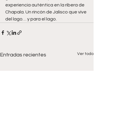
experiencia auténtica en la ribera de 
Chapala. Un rincón de Jalisco que vive 
del lago… y para el lago.
Ver todo
Entradas recientes