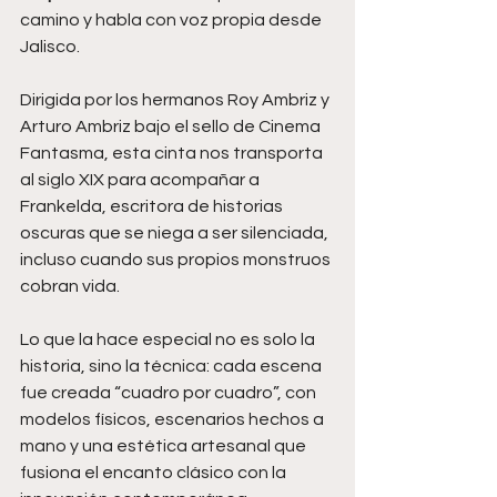
camino y habla con voz propia desde 
Jalisco. 
Dirigida por los hermanos Roy Ambriz y 
Arturo Ambriz bajo el sello de Cinema 
Fantasma, esta cinta nos transporta 
al siglo XIX para acompañar a 
Frankelda, escritora de historias 
oscuras que se niega a ser silenciada, 
incluso cuando sus propios monstruos 
cobran vida. 
Lo que la hace especial no es solo la 
historia, sino la técnica: cada escena 
fue creada “cuadro por cuadro”, con 
modelos físicos, escenarios hechos a 
mano y una estética artesanal que 
fusiona el encanto clásico con la 