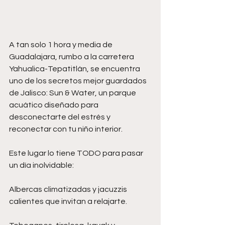
A tan solo 1 hora y media de 
Guadalajara, rumbo a la carretera 
Yahualica-Tepatitlán, se encuentra 
uno de los secretos mejor guardados 
de Jalisco: Sun & Water, un parque 
acuático diseñado para 
desconectarte del estrés y 
reconectar con tu niño interior.
Este lugar lo tiene TODO para pasar 
un día inolvidable:
Albercas climatizadas y jacuzzis 
calientes que invitan a relajarte.