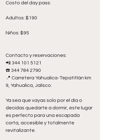
Costo del day pass:
Adultos: $190
Niños: $95
Contacto y reservaciones:
📲 344 101 5121
☎️ 344 784 2790
📍 Carretera Yahualica-Tepatitlán km 
9, Yahualica, Jalisco.
Ya sea que vayas solo por el día o 
decidas quedarte a dormir, este lugar 
es perfecto para una escapada 
corta, accesible y totalmente 
revitalizante.