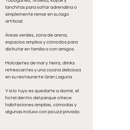
Toboganes, tirolesa, kayak y 
lanchitas para soltar adrenalina o 
simplemente remar en su lago 
artificial.
Áreas verdes, zona de arena, 
espacios amplios y cómodos para 
disfrutar en familia o con amigos.
Molcajetes de mar y tierra, drinks 
refrescantes y una cocina deliciosa 
en su restaurante Gran Laguna.
Y si lo tuyo es quedarte a dormir, el 
hotel dentro del parque ofrece 
habitaciones amplias, cómodas y 
algunas incluso con jacuzzi privado.