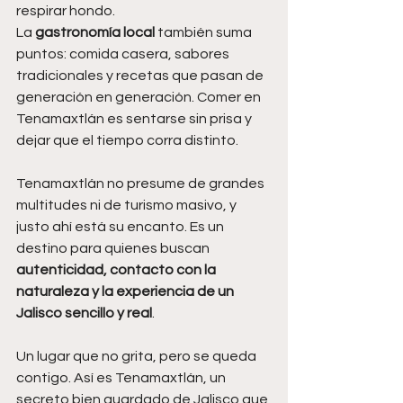
respirar hondo.
La 
gastronomía local
 también suma 
puntos: comida casera, sabores 
tradicionales y recetas que pasan de 
generación en generación. Comer en 
Tenamaxtlán es sentarse sin prisa y 
dejar que el tiempo corra distinto.
Tenamaxtlán no presume de grandes 
multitudes ni de turismo masivo, y 
justo ahí está su encanto. Es un 
destino para quienes buscan 
autenticidad, contacto con la 
naturaleza y la experiencia de un 
Jalisco sencillo y real
.
Un lugar que no grita, pero se queda 
contigo. Así es Tenamaxtlán, un 
secreto bien guardado de Jalisco que 