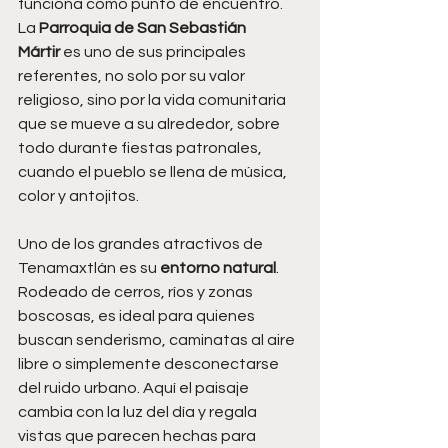
funciona como punto de encuentro. 
La 
Parroquia de San Sebastián 
Mártir
 es uno de sus principales 
referentes, no solo por su valor 
religioso, sino por la vida comunitaria 
que se mueve a su alrededor, sobre 
todo durante fiestas patronales, 
cuando el pueblo se llena de música, 
color y antojitos.
Uno de los grandes atractivos de 
Tenamaxtlán es su 
entorno natural
. 
Rodeado de cerros, ríos y zonas 
boscosas, es ideal para quienes 
buscan senderismo, caminatas al aire 
libre o simplemente desconectarse 
del ruido urbano. Aquí el paisaje 
cambia con la luz del día y regala 
vistas que parecen hechas para 