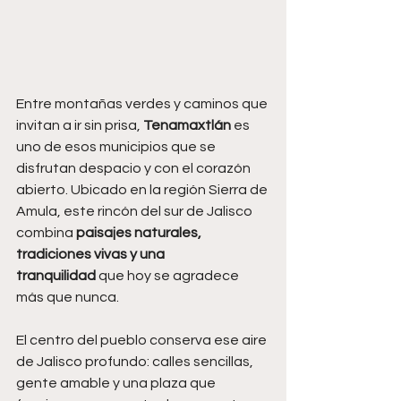
Entre montañas verdes y caminos que 
invitan a ir sin prisa, 
Tenamaxtlán
 es 
uno de esos municipios que se 
disfrutan despacio y con el corazón 
abierto. Ubicado en la región Sierra de 
Amula, este rincón del sur de Jalisco 
combina 
paisajes naturales, 
tradiciones vivas y una 
tranquilidad
 que hoy se agradece 
más que nunca.
El centro del pueblo conserva ese aire 
de Jalisco profundo: calles sencillas, 
gente amable y una plaza que 