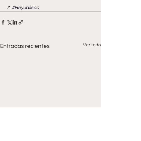
📍 
#HeyJalisco
Ver todo
Entradas recientes