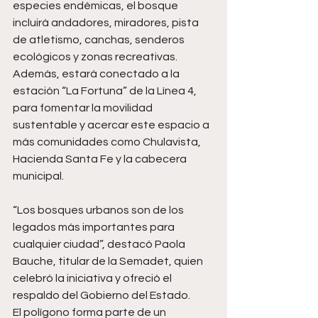
especies endémicas, el bosque 
incluirá andadores, miradores, pista 
de atletismo, canchas, senderos 
ecológicos y zonas recreativas. 
Además, estará conectado a la 
estación “La Fortuna” de la Línea 4, 
para fomentar la movilidad 
sustentable y acercar este espacio a 
más comunidades como Chulavista, 
Hacienda Santa Fe y la cabecera 
municipal.
“Los bosques urbanos son de los 
legados más importantes para 
cualquier ciudad”, destacó Paola 
Bauche, titular de la Semadet, quien 
celebró la iniciativa y ofreció el 
respaldo del Gobierno del Estado.
El polígono forma parte de un 