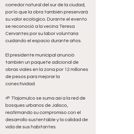
corredor natural del sur de la ciudad, 
por lo que la obra también preservará 
su valor ecológico. Durante el evento 
se reconoció a la vecina Teresa 
Cervantes por su labor voluntaria 
cuidando el espacio durante años.
El presidente municipal anunció 
también un paquete adicional de 
obras viales en la zona por 12 millones 
de pesos para mejorar la 
conectividad.
🌱 Tlajomulco se suma así a la red de 
bosques urbanos de Jalisco, 
reafirmando su compromiso con el 
desarrollo sustentable y la calidad de 
vida de sus habitantes.