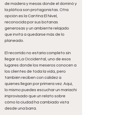
de madera y mesas donde el dominó y 
la plática son protagonistas. Otra 
opción es la Cantina El Nivel, 
reconocida por sus botanas 
generosas y un ambiente relajado 
que invita a quedarse más de lo 
planeado.
El recorrido no estaría completo sin 
llegar a La Occidental, uno de esos 
lugares donde los meseros conocen a 
los clientes de toda la vida, pero 
también reciben con calidez a 
quienes llegan por primera vez. Aquí, 
lo mismo puedes escuchar un mariachi 
improvisado que un relato sobre 
cómo la ciudad ha cambiado vista 
desde una barra.