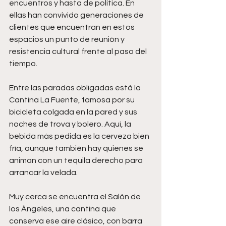
encuentros y hasta de política. En 
ellas han convivido generaciones de 
clientes que encuentran en estos 
espacios un punto de reunión y 
resistencia cultural frente al paso del 
tiempo.
Entre las paradas obligadas está la 
Cantina La Fuente, famosa por su 
bicicleta colgada en la pared y sus 
noches de trova y bolero. Aquí, la 
bebida más pedida es la cerveza bien 
fría, aunque también hay quienes se 
animan con un tequila derecho para 
arrancar la velada.
Muy cerca se encuentra el Salón de 
los Ángeles, una cantina que 
conserva ese aire clásico, con barra 