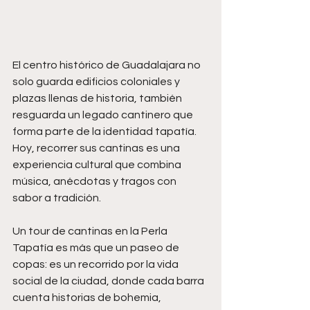
El centro histórico de Guadalajara no 
solo guarda edificios coloniales y 
plazas llenas de historia, también 
resguarda un legado cantinero que 
forma parte de la identidad tapatía. 
Hoy, recorrer sus cantinas es una 
experiencia cultural que combina 
música, anécdotas y tragos con 
sabor a tradición.
Un tour de cantinas en la Perla 
Tapatía es más que un paseo de 
copas: es un recorrido por la vida 
social de la ciudad, donde cada barra 
cuenta historias de bohemia, 