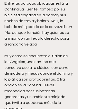
Entre las paradas obligadas está la 
Cantina La Fuente, famosa por su 
bicicleta colgada en la pared y sus 
noches de trova y bolero. Aquí, la 
bebida más pedida es la cerveza bien 
fría, aunque también hay quienes se 
animan con un tequila derecho para 
arrancar la velada.
Muy cerca se encuentra el Salón de 
los Ángeles, una cantina que 
conserva ese aire clásico, con barra 
de madera y mesas donde el dominó y 
la plática son protagonistas. Otra 
opción es la Cantina El Nivel, 
reconocida por sus botanas 
generosas y un ambiente relajado 
que invita a quedarse más de lo 
planeado.