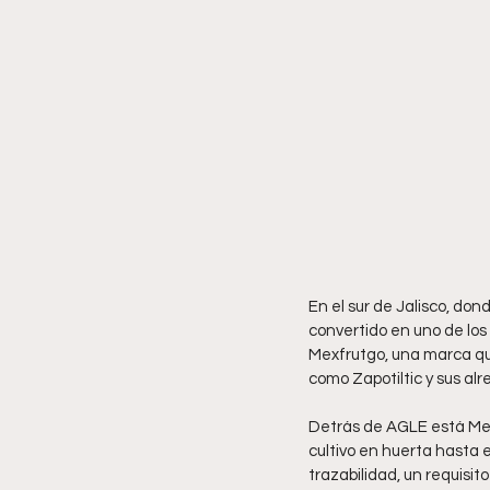
En el sur de Jalisco, don
convertido en uno de lo
Mexfrutgo, una marca que
como Zapotiltic y sus al
Detrás de AGLE está Mex
cultivo en huerta hasta 
trazabilidad, un requisi