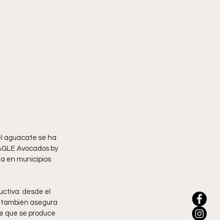
 el aguacate se ha 
 AGLE Avocados by 
a en municipios 
ctiva: desde el 
, también asegura 
te que se produce 