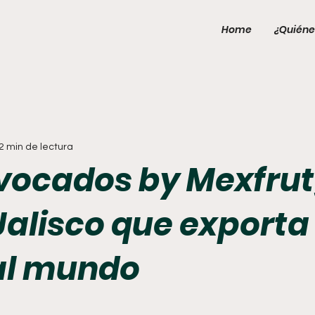
Home
¿Quiéne
2 min de lectura
vocados by Mexfrutg
Jalisco que exporta
al mundo