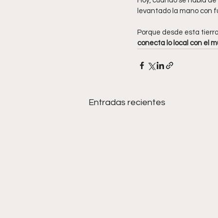
Hoy, cuando se habla de 
levantado la mano con f
Porque desde esta tierra
conecta lo local con el 
Entradas recientes