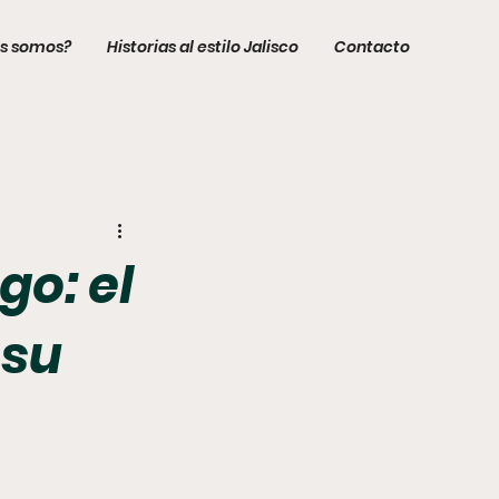
s somos?
Historias al estilo Jalisco
Contacto
o: el
 su