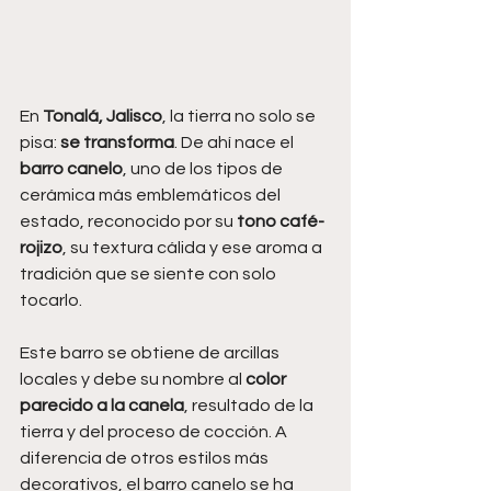
En 
Tonalá, Jalisco
, la tierra no solo se 
pisa: 
se transforma
. De ahí nace el 
barro canelo
, uno de los tipos de 
cerámica más emblemáticos del 
estado, reconocido por su 
tono café-
rojizo
, su textura cálida y ese aroma a 
tradición que se siente con solo 
tocarlo.
Este barro se obtiene de arcillas 
locales y debe su nombre al 
color 
parecido a la canela
, resultado de la 
tierra y del proceso de cocción. A 
diferencia de otros estilos más 
decorativos, el barro canelo se ha 