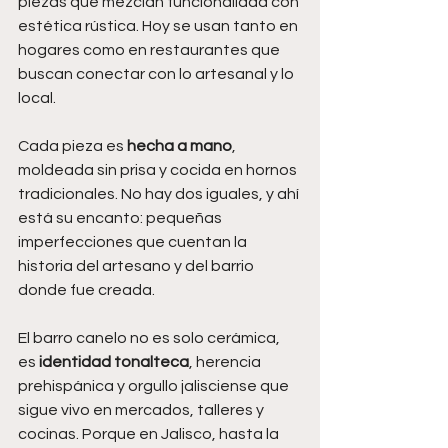
piezas que mezclan funcionalidad con 
estética rústica. Hoy se usan tanto en 
hogares como en restaurantes que 
buscan conectar con lo artesanal y lo 
local.
Cada pieza es 
hecha a mano
, 
moldeada sin prisa y cocida en hornos 
tradicionales. No hay dos iguales, y ahí 
está su encanto: pequeñas 
imperfecciones que cuentan la 
historia del artesano y del barrio 
donde fue creada.
El barro canelo no es solo cerámica, 
es 
identidad tonalteca
, herencia 
prehispánica y orgullo jalisciense que 
sigue vivo en mercados, talleres y 
cocinas. Porque en Jalisco, hasta la 