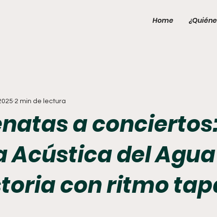
Home
¿Quiéne
 2025
2 min de lectura
natas a conciertos:
 Acústica del Agua
storia con ritmo ta