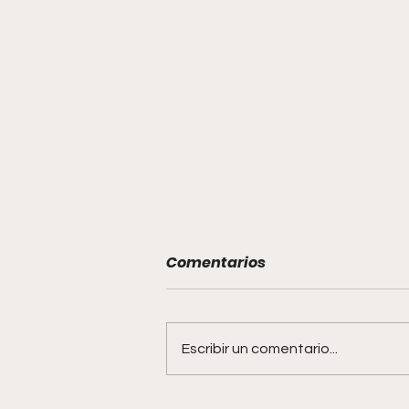
Comentarios
Escribir un comentario...
Tesoros literarios desde