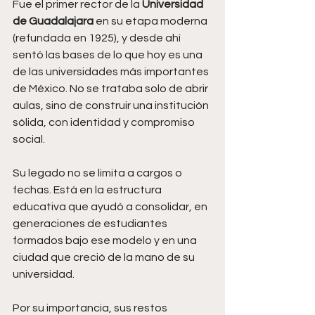
Fue el primer rector de la 
Universidad 
de Guadalajara
 en su etapa moderna 
(refundada en 1925), y desde ahí 
sentó las bases de lo que hoy es una 
de las universidades más importantes 
de México. No se trataba solo de abrir 
aulas, sino de construir una institución 
sólida, con identidad y compromiso 
social.
Su legado no se limita a cargos o 
fechas. Está en la estructura 
educativa que ayudó a consolidar, en 
generaciones de estudiantes 
formados bajo ese modelo y en una 
ciudad que creció de la mano de su 
universidad.
Por su importancia, sus restos 