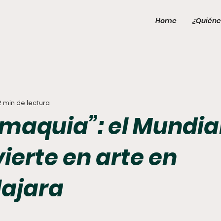
Home
¿Quiéne
2 min de lectura
omaquia”: el Mundia
ierte en arte en
ajara