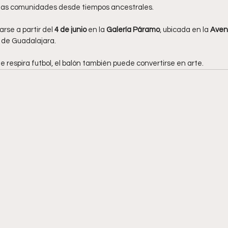
as comunidades desde tiempos ancestrales.
rse a partir del 
4 de junio
 en la 
Galería Páramo
, ubicada en la 
Aven
 de Guadalajara.
 respira futbol, el balón también puede convertirse en arte.