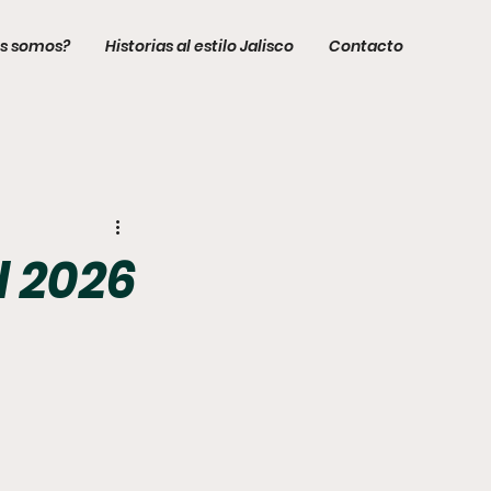
s somos?
Historias al estilo Jalisco
Contacto
l 2026