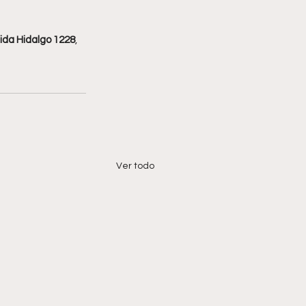
ida Hidalgo 1228
, 
Ver todo