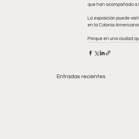
que han acompañado a l
La exposición puede visita
en la Colonia Americana
Porque en una ciudad que
Entradas recientes