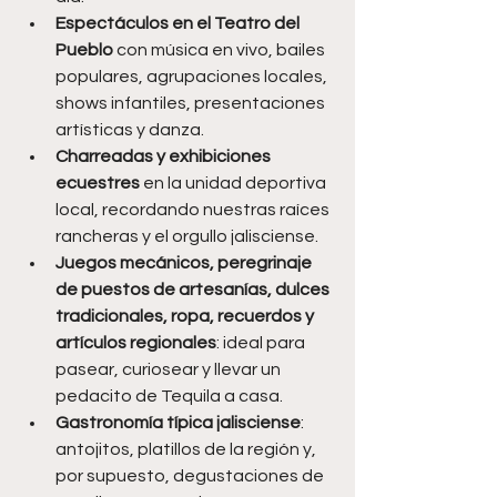
Espectáculos en el Teatro del 
Pueblo
 con música en vivo, bailes 
populares, agrupaciones locales, 
shows infantiles, presentaciones 
artísticas y danza.
Charreadas y exhibiciones 
ecuestres
 en la unidad deportiva 
local, recordando nuestras raíces 
rancheras y el orgullo jalisciense. 
Juegos mecánicos, peregrinaje 
de puestos de artesanías, dulces 
tradicionales, ropa, recuerdos y 
artículos regionales
: ideal para 
pasear, curiosear y llevar un 
pedacito de Tequila a casa. 
Gastronomía típica jalisciense
: 
antojitos, platillos de la región y, 
por supuesto, degustaciones de 