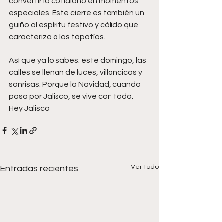
convertir lo cotidiano en momentos 
especiales. Este cierre es también un 
guiño al espíritu festivo y cálido que 
caracteriza a los tapatíos.
Así que ya lo sabes: este domingo, las 
calles se llenan de luces, villancicos y 
sonrisas. Porque la Navidad, cuando 
pasa por Jalisco, se vive con todo.
Hey Jalisco
Ver todo
Entradas recientes