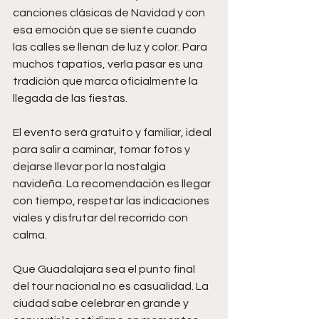
canciones clásicas de Navidad y con 
esa emoción que se siente cuando 
las calles se llenan de luz y color. Para 
muchos tapatíos, verla pasar es una 
tradición que marca oficialmente la 
llegada de las fiestas.
El evento será gratuito y familiar, ideal 
para salir a caminar, tomar fotos y 
dejarse llevar por la nostalgia 
navideña. La recomendación es llegar 
con tiempo, respetar las indicaciones 
viales y disfrutar del recorrido con 
calma.
Que Guadalajara sea el punto final 
del tour nacional no es casualidad. La 
ciudad sabe celebrar en grande y 