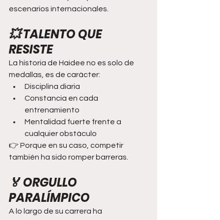
escenarios internacionales.
💥 TALENTO QUE 
RESISTE
La historia de Haidee no es solo de 
medallas, es de carácter:
Disciplina diaria
Constancia en cada 
entrenamiento
Mentalidad fuerte frente a 
cualquier obstáculo
👉 Porque en su caso, competir 
también ha sido romper barreras.
🏅 ORGULLO 
PARALÍMPICO
A lo largo de su carrera ha 