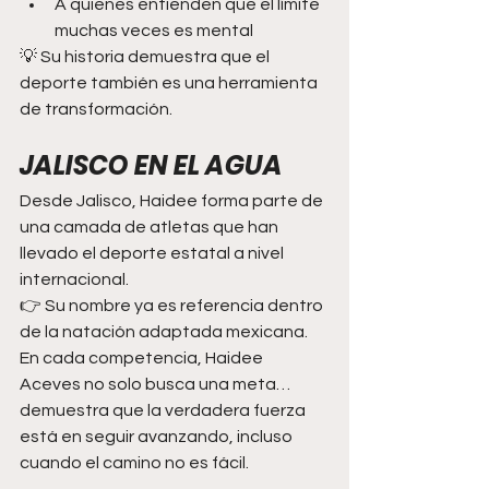
A quienes entienden que el límite 
muchas veces es mental
💡 Su historia demuestra que el 
deporte también es una herramienta 
de transformación.
JALISCO EN EL AGUA
Desde Jalisco, Haidee forma parte de 
una camada de atletas que han 
llevado el deporte estatal a nivel 
internacional.
👉 Su nombre ya es referencia dentro 
de la natación adaptada mexicana.
En cada competencia, Haidee 
Aceves no solo busca una meta…
demuestra que la verdadera fuerza 
está en seguir avanzando, incluso 
cuando el camino no es fácil.