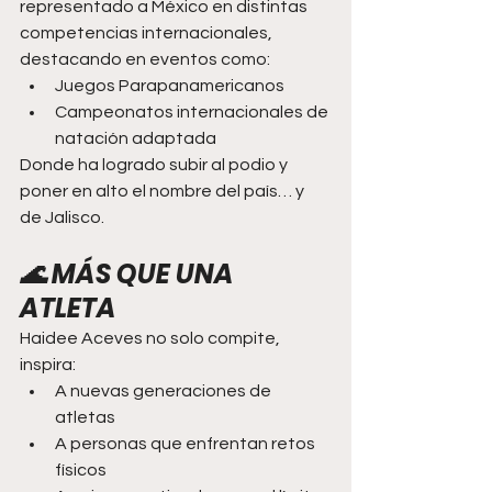
representado a México en distintas 
competencias internacionales, 
destacando en eventos como:
Juegos Parapanamericanos
Campeonatos internacionales de 
natación adaptada
Donde ha logrado subir al podio y 
poner en alto el nombre del país… y 
de Jalisco.
🌊 MÁS QUE UNA 
ATLETA
Haidee Aceves no solo compite, 
inspira:
A nuevas generaciones de 
atletas
A personas que enfrentan retos 
físicos