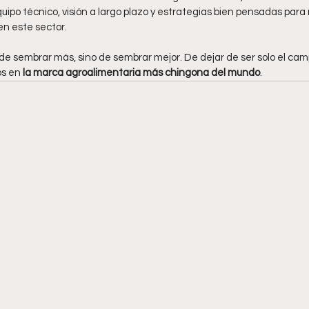
ipo técnico, visión a largo plazo y estrategias bien pensadas para 
en este sector.
de sembrar más, sino de sembrar mejor. De dejar de ser solo el cam
s en 
la marca agroalimentaria más chingona del mundo
.