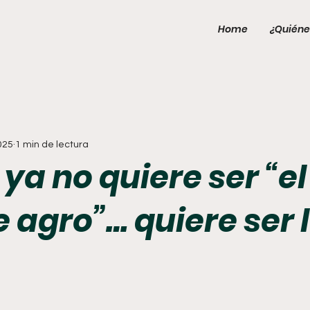
Home
¿Quiéne
025
1 min de lectura
 ya no quiere ser “el
 agro”… quiere ser 