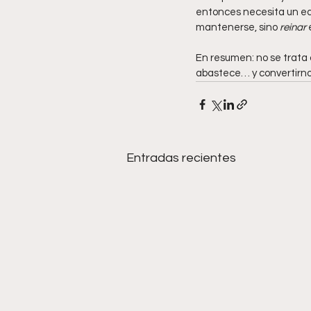
entonces necesita un equ
mantenerse, sino 
reinar
 
En resumen: no se trata 
abastece… y convertirno
Entradas recientes