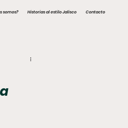
s somos?
Historias al estilo Jalisco
Contacto
la