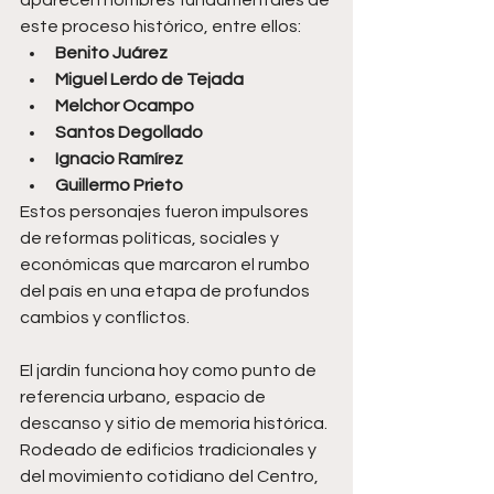
aparecen nombres fundamentales de 
este proceso histórico, entre ellos:
Benito Juárez
Miguel Lerdo de Tejada
Melchor Ocampo
Santos Degollado
Ignacio Ramírez
Guillermo Prieto
Estos personajes fueron impulsores 
de reformas políticas, sociales y 
económicas que marcaron el rumbo 
del país en una etapa de profundos 
cambios y conflictos.
El jardín funciona hoy como punto de 
referencia urbano, espacio de 
descanso y sitio de memoria histórica. 
Rodeado de edificios tradicionales y 
del movimiento cotidiano del Centro, 