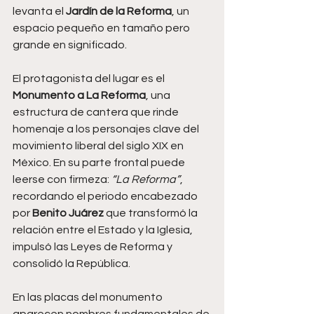
levanta el 
Jardín de la Reforma
, un 
espacio pequeño en tamaño pero 
grande en significado.
El protagonista del lugar es el 
Monumento a La Reforma
, una 
estructura de cantera que rinde 
homenaje a los personajes clave del 
movimiento liberal del siglo XIX en 
México. En su parte frontal puede 
leerse con firmeza: 
“La Reforma”
, 
recordando el periodo encabezado 
por 
Benito Juárez
 que transformó la 
relación entre el Estado y la Iglesia, 
impulsó las Leyes de Reforma y 
consolidó la República.
En las placas del monumento 