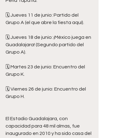
Perla Tapatía:
🗓️ Jueves 11 de junio: Partido del 
Grupo A (el que abre la fiesta aquí).
🗓️ Jueves 18 de junio: ¡México juega en 
Guadalajara! (Segundo partido del 
Grupo A).
🗓️ Martes 23 de junio: Encuentro del 
Grupo K.
🗓️ Viernes 26 de junio: Encuentro del 
Grupo H.
El Estadio Guadalajara, con 
capacidad para 48 mil almas, fue 
inaugurado en 2010 y ha sido casa del 