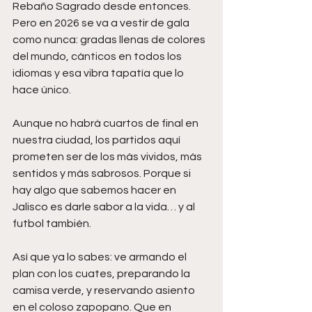
Rebaño Sagrado desde entonces. 
Pero en 2026 se va a vestir de gala 
como nunca: gradas llenas de colores 
del mundo, cánticos en todos los 
idiomas y esa vibra tapatía que lo 
hace único.
Aunque no habrá cuartos de final en 
nuestra ciudad, los partidos aquí 
prometen ser de los más vividos, más 
sentidos y más sabrosos. Porque si 
hay algo que sabemos hacer en 
Jalisco es darle sabor a la vida… y al 
futbol también.
Así que ya lo sabes: ve armando el 
plan con los cuates, preparando la 
camisa verde, y reservando asiento 
en el coloso zapopano. Que en 