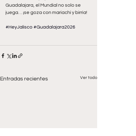
Guadalajara, el Mundial no solo se 
juega… ¡se goza con mariachi y birria! 
#HeyJalisco
#Guadalajara2026
Ver todo
Entradas recientes