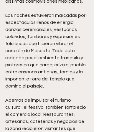
distintas cosmovisiones mexicanas.
Las noches estuvieron marcadas por 
espectáculos llenos de energía: 
danzas ceremoniales, vestuarios 
coloridos, tambores y expresiones 
folclóricas que hicieron vibrar el 
corazón de Mascota. Todo esto 
rodeado por el ambiente tranquilo y 
pintoresco que caracteriza al pueblo, 
entre casonas antiguas, faroles y la 
imponente torre del templo que 
domina el paisaje.
Además de impulsar el turismo 
cultural, el festival también fortaleció 
el comercio local. Restaurantes, 
artesanos, cafeterías y negocios de 
la zona recibieron visitantes que 