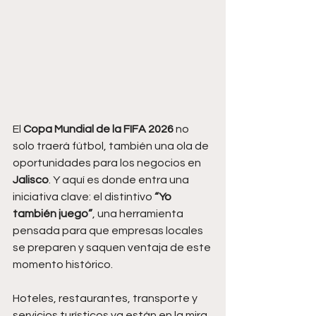
El 
Copa Mundial de la FIFA 2026
 no 
solo traerá fútbol, también una ola de 
oportunidades para los negocios en 
Jalisco
. Y aquí es donde entra una 
iniciativa clave: el distintivo 
“Yo 
también juego”
, una herramienta 
pensada para que empresas locales 
se preparen y saquen ventaja de este 
momento histórico.
Hoteles, restaurantes, transporte y 
servicios turísticos ya están en la mira, 