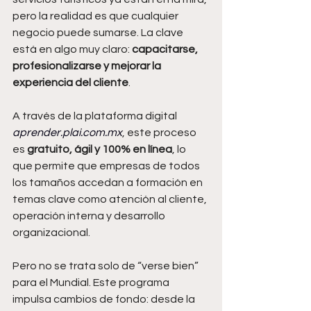
pero la realidad es que cualquier 
negocio puede sumarse. La clave 
está en algo muy claro: 
capacitarse, 
profesionalizarse y mejorar la 
experiencia del cliente
.
A través de la plataforma digital 
aprender.plai.com.mx
, este proceso 
es 
gratuito, ágil y 100% en línea
, lo 
que permite que empresas de todos 
los tamaños accedan a formación en 
temas clave como atención al cliente, 
operación interna y desarrollo 
organizacional.
Pero no se trata solo de “verse bien” 
para el Mundial. Este programa 
impulsa cambios de fondo: desde la 