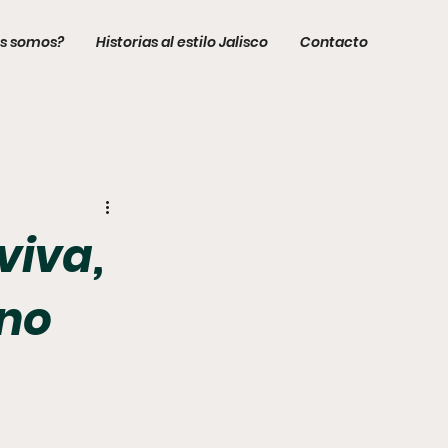
s somos?
Historias al estilo Jalisco
Contacto
viva,
 no