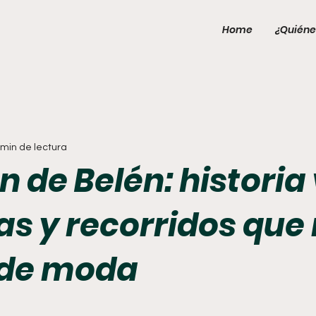
Home
¿Quiéne
 min de lectura
 de Belén: historia 
as y recorridos que
 de moda