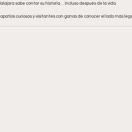
ajara sabe contar su historia… incluso después de la vida.
tapatíos curiosos y visitantes con ganas de conocer el lado más lege