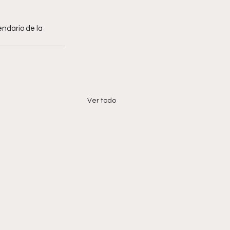
ndario de la 
Ver todo