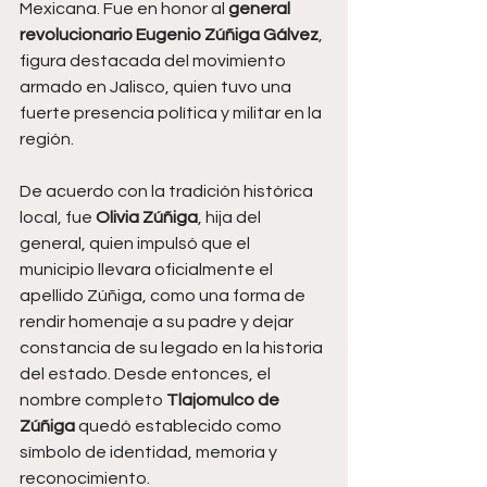
Mexicana. Fue en honor al 
general 
revolucionario Eugenio Zúñiga Gálvez
, 
figura destacada del movimiento 
armado en Jalisco, quien tuvo una 
fuerte presencia política y militar en la 
región.
De acuerdo con la tradición histórica 
local, fue 
Olivia Zúñiga
, hija del 
general, quien impulsó que el 
municipio llevara oficialmente el 
apellido Zúñiga, como una forma de 
rendir homenaje a su padre y dejar 
constancia de su legado en la historia 
del estado. Desde entonces, el 
nombre completo 
Tlajomulco de 
Zúñiga
 quedó establecido como 
símbolo de identidad, memoria y 
reconocimiento.