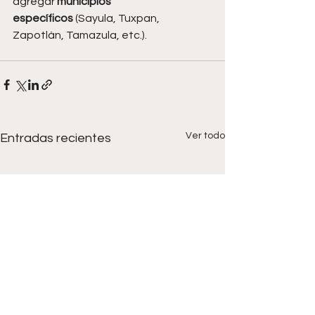
agregar 
municipios 
específicos
 (Sayula, Tuxpan, 
Zapotlán, Tamazula, etc.).
Ver todo
Entradas recientes