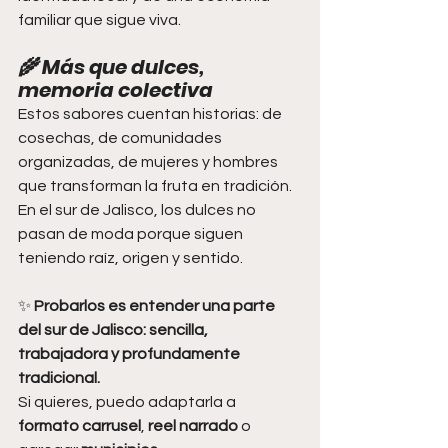
familiar que sigue viva.
🌾 
Más que dulces, 
memoria colectiva
Estos sabores cuentan historias: de 
cosechas, de comunidades 
organizadas, de mujeres y hombres 
que transforman la fruta en tradición. 
En el sur de Jalisco, los dulces no 
pasan de moda porque siguen 
teniendo raíz, origen y sentido.
✨ 
Probarlos es entender una parte 
del sur de Jalisco: sencilla, 
trabajadora y profundamente 
tradicional.
Si quieres, puedo adaptarla a 
formato carrusel
, 
reel narrado
 o 