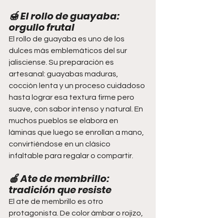
🍯 
El rollo de guayaba: 
orgullo frutal
El rollo de guayaba es uno de los 
dulces más emblemáticos del sur 
jalisciense. Su preparación es 
artesanal: guayabas maduras, 
cocción lenta y un proceso cuidadoso 
hasta lograr esa textura firme pero 
suave, con sabor intenso y natural. En 
muchos pueblos se elabora en 
láminas que luego se enrollan a mano, 
convirtiéndose en un clásico 
infaltable para regalar o compartir.
🍎 
Ate de membrillo: 
tradición que resiste
El ate de membrillo es otro 
protagonista. De color ámbar o rojizo, 