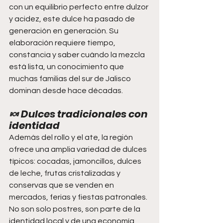
con un equilibrio perfecto entre dulzor 
y acidez, este dulce ha pasado de 
generación en generación. Su 
elaboración requiere tiempo, 
constancia y saber cuándo la mezcla 
está lista, un conocimiento que 
muchas familias del sur de Jalisco 
dominan desde hace décadas.
🍬 
Dulces tradicionales con 
identidad
Además del rollo y el ate, la región 
ofrece una amplia variedad de dulces 
típicos: cocadas, jamoncillos, dulces 
de leche, frutas cristalizadas y 
conservas que se venden en 
mercados, ferias y fiestas patronales. 
No son solo postres, son parte de la 
identidad local y de una economía 