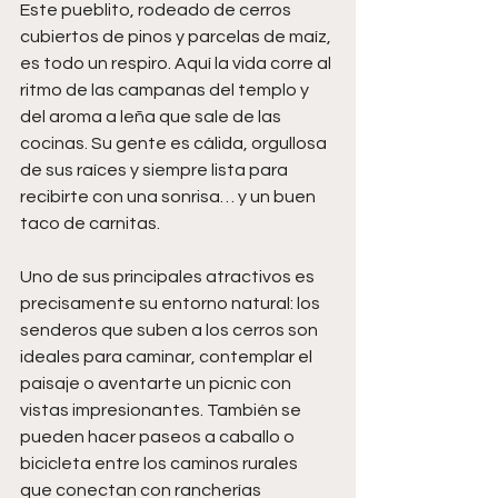
Este pueblito, rodeado de cerros 
cubiertos de pinos y parcelas de maíz, 
es todo un respiro. Aquí la vida corre al 
ritmo de las campanas del templo y 
del aroma a leña que sale de las 
cocinas. Su gente es cálida, orgullosa 
de sus raíces y siempre lista para 
recibirte con una sonrisa… y un buen 
taco de carnitas.
Uno de sus principales atractivos es 
precisamente su entorno natural: los 
senderos que suben a los cerros son 
ideales para caminar, contemplar el 
paisaje o aventarte un picnic con 
vistas impresionantes. También se 
pueden hacer paseos a caballo o 
bicicleta entre los caminos rurales 
que conectan con rancherías 