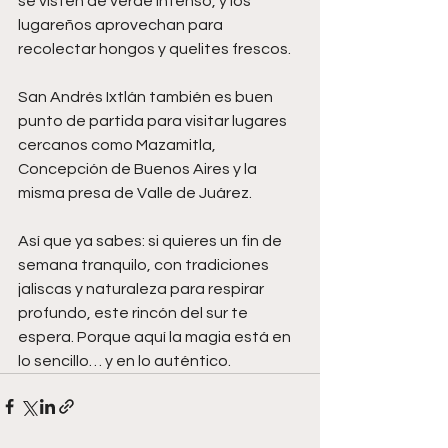
se visten de verde intenso, y los 
lugareños aprovechan para 
recolectar hongos y quelites frescos.
San Andrés Ixtlán también es buen 
punto de partida para visitar lugares 
cercanos como Mazamitla, 
Concepción de Buenos Aires y la 
misma presa de Valle de Juárez.
Así que ya sabes: si quieres un fin de 
semana tranquilo, con tradiciones 
jaliscas y naturaleza para respirar 
profundo, este rincón del sur te 
espera. Porque aquí la magia está en 
lo sencillo… y en lo auténtico. 