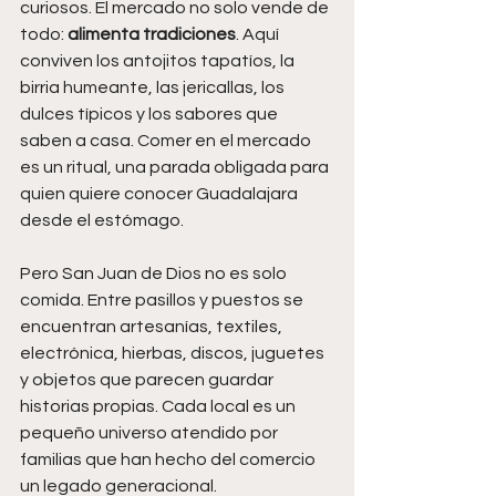
curiosos. El mercado no solo vende de 
todo: 
alimenta tradiciones
. Aquí 
conviven los antojitos tapatíos, la 
birria humeante, las jericallas, los 
dulces típicos y los sabores que 
saben a casa. Comer en el mercado 
es un ritual, una parada obligada para 
quien quiere conocer Guadalajara 
desde el estómago.
Pero San Juan de Dios no es solo 
comida. Entre pasillos y puestos se 
encuentran artesanías, textiles, 
electrónica, hierbas, discos, juguetes 
y objetos que parecen guardar 
historias propias. Cada local es un 
pequeño universo atendido por 
familias que han hecho del comercio 
un legado generacional.