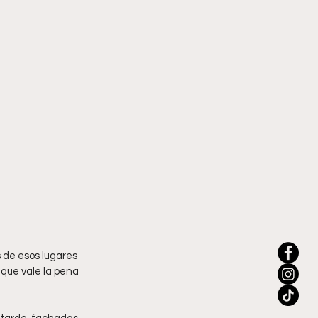
s de esos lugares 
 que vale la pena 