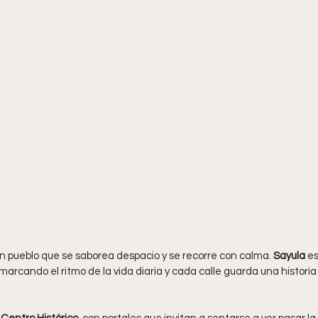
un pueblo que se saborea despacio y se recorre con calma. 
Sayula
 e
marcando el ritmo de la vida diaria y cada calle guarda una historia