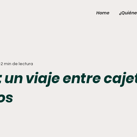
Home
¿Quiéne
2 min de lectura
 un viaje entre caje
os