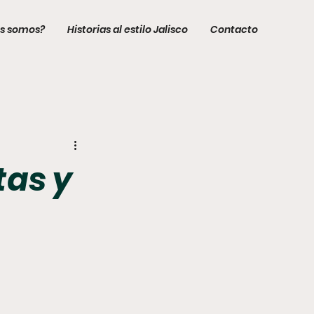
s somos?
Historias al estilo Jalisco
Contacto
tas y