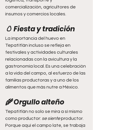
logística, transporte y 
comercialización, agricultores de 
insumos y comercios locales.
🥚 Fiesta y tradición
La importancia del huevo en 
Tepatitlán incluso se refleja en 
festivales y actividades culturales 
relacionadas con la avicultura y la 
gastronomía local. Es una celebración 
a la vida del campo, al esfuerzo de las 
familias productoras y a uno de los 
alimentos que más nutre a México.
🌾 Orgullo alteño
Tepatitlán no solo se mira a sí mismo 
como productor: 
se siente
 productor. 
Porque aquí el campo late, se trabaja 