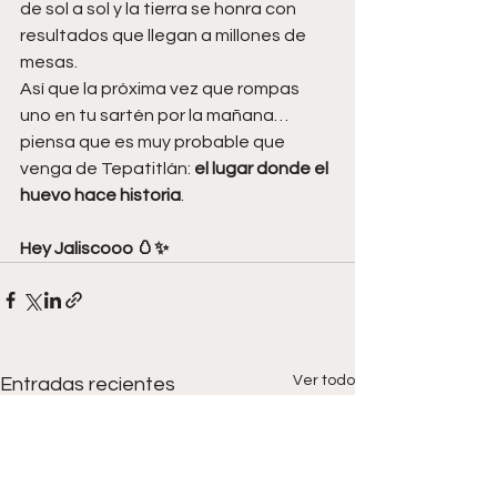
de sol a sol y la tierra se honra con 
resultados que llegan a millones de 
mesas.
Así que la próxima vez que rompas 
uno en tu sartén por la mañana… 
piensa que es muy probable que 
venga de Tepatitlán: 
el lugar donde el 
huevo hace historia
.
Hey Jaliscooo 🥚✨
Ver todo
Entradas recientes