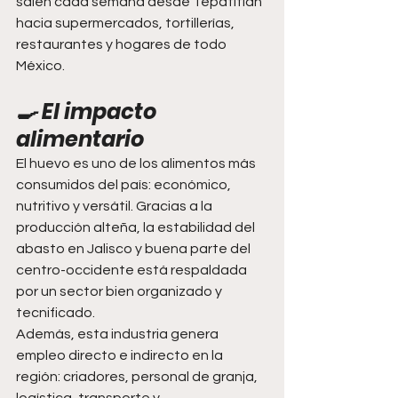
salen cada semana desde Tepatitlán 
hacia supermercados, tortillerías, 
restaurantes y hogares de todo 
México.
🍳 El impacto 
alimentario
El huevo es uno de los alimentos más 
consumidos del país: económico, 
nutritivo y versátil. Gracias a la 
producción alteña, la estabilidad del 
abasto en Jalisco y buena parte del 
centro-occidente está respaldada 
por un sector bien organizado y 
tecnificado.
Además, esta industria genera 
empleo directo e indirecto en la 
región: criadores, personal de granja, 