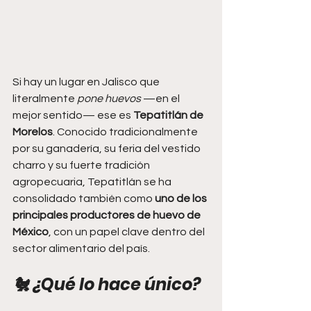
Si hay un lugar en Jalisco que 
literalmente 
pone huevos
 —en el 
mejor sentido— ese es 
Tepatitlán de 
Morelos
. Conocido tradicionalmente 
por su ganadería, su feria del vestido 
charro y su fuerte tradición 
agropecuaria, Tepatitlán se ha 
consolidado también como 
uno de los 
principales productores de huevo de 
México
, con un papel clave dentro del 
sector alimentario del país.
🐔 ¿Qué lo hace único?