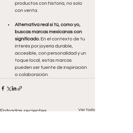
productos con historia, no solo 
con venta.
Alternativa real si tú, como yo, 
buscas marcas mexicanas con 
significado.
 En el contexto de tu 
interés por joyería durable, 
accesible, con personalidad y un 
toque local, estas marcas 
pueden ser fuente de inspiración 
o colaboración.
Ver todo
Entradas recientes