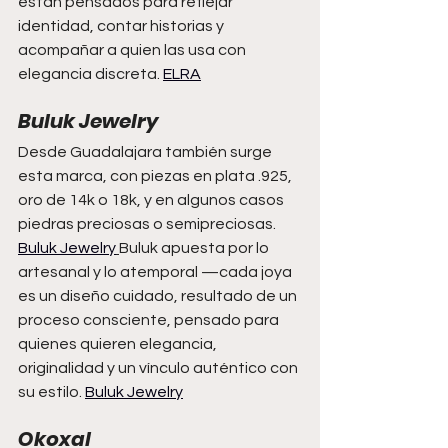
están pensados para reflejar 
identidad, contar historias y 
acompañar a quien las usa con 
elegancia discreta. 
ELRA
Buluk Jewelry
Desde Guadalajara también surge 
esta marca, con piezas en plata .925, 
oro de 14k o 18k, y en algunos casos 
piedras preciosas o semipreciosas. 
Buluk Jewelry
Buluk apuesta por lo 
artesanal y lo atemporal —cada joya 
es un diseño cuidado, resultado de un 
proceso consciente, pensado para 
quienes quieren elegancia, 
originalidad y un vínculo auténtico con 
su estilo. 
Buluk Jewelry
Okoxal