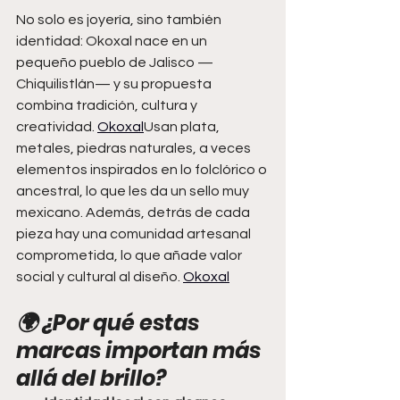
No solo es joyería, sino también 
identidad: Okoxal nace en un 
pequeño pueblo de Jalisco —
Chiquilistlán— y su propuesta 
combina tradición, cultura y 
creatividad. 
Okoxal
Usan plata, 
metales, piedras naturales, a veces 
elementos inspirados en lo folclórico o 
ancestral, lo que les da un sello muy 
mexicano. Además, detrás de cada 
pieza hay una comunidad artesanal 
comprometida, lo que añade valor 
social y cultural al diseño. 
Okoxal
🌍 ¿Por qué estas 
marcas importan más 
allá del brillo?