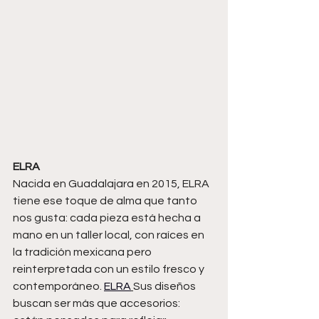
ELRA
Nacida en Guadalajara en 2015, ELRA 
tiene ese toque de alma que tanto 
nos gusta: cada pieza está hecha a 
mano en un taller local, con raíces en 
la tradición mexicana pero 
reinterpretada con un estilo fresco y 
contemporáneo. 
ELRA
Sus diseños 
buscan ser más que accesorios: 