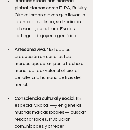
Identidad local con alcance 
global.
 Marcas como ELRA, Buluk y 
Okoxal crean piezas que llevan la 
esencia de Jalisco, su tradición 
artesanal, su cultura. Eso las 
distingue de joyería genérica.
Artesanía viva.
 No todo es 
producción en serie: estas 
marcas apuestan por lo hecho a 
mano, por dar valor al oficio, al 
detalle, a lo humano detrás del 
metal.
Consciencia cultural y social.
 En 
especial Okoxal —y en general 
muchas marcas locales— buscan 
rescatar raíces, involucrar 
comunidades y ofrecer 