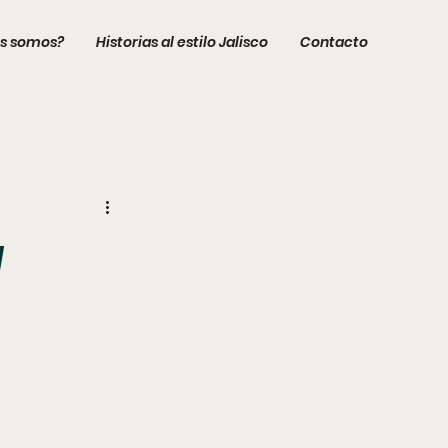
s somos?
Historias al estilo Jalisco
Contacto
a