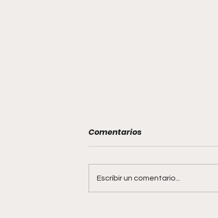
Comentarios
Escribir un comentario...
Jalisco reafirma su lugar