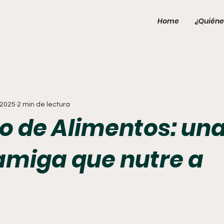
Home
¿Quiéne
 2025
2 min de lectura
co de Alimentos: un
miga que nutre a