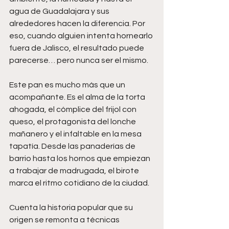
agua de Guadalajara y sus 
alrededores hacen la diferencia. Por 
eso, cuando alguien intenta hornearlo 
fuera de Jalisco, el resultado puede 
parecerse… pero nunca ser el mismo.
Este pan es mucho más que un 
acompañante. Es el alma de la torta 
ahogada, el cómplice del frijol con 
queso, el protagonista del lonche 
mañanero y el infaltable en la mesa 
tapatía. Desde las panaderías de 
barrio hasta los hornos que empiezan 
a trabajar de madrugada, el birote 
marca el ritmo cotidiano de la ciudad.
Cuenta la historia popular que su 
origen se remonta a técnicas 